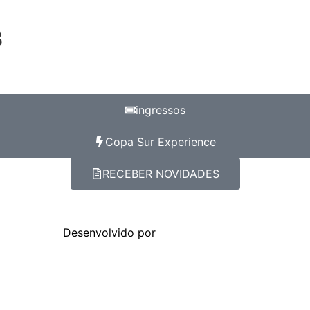
3
ingressos
Copa Sur Experience
RECEBER NOVIDADES
Desenvolvido por
uklmidias.com.br