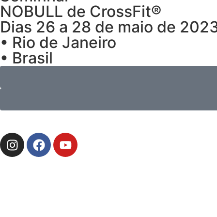
NOBULL de CrossFit®
Dias 26 a 28 de maio de 202
• Rio de Janeiro
• Brasil