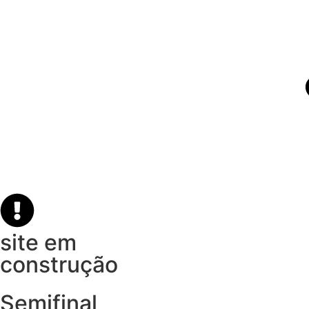
site em
construção
Semifinal