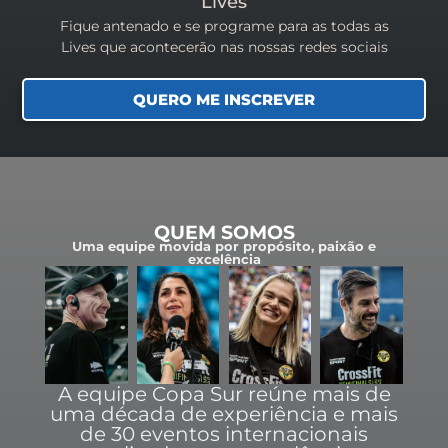
Lives
Fique antenado e se programe para as todas as
Lives que acontecerão nas nossas redes sociais
QUERO ME INSCREVER
QUEM SOMOS
Uma equipe movida por propósito, paixão e
excelência
A equipe Copa Sur reúne mais de
uma década de experiência e mais
de 30 eventos internacionais